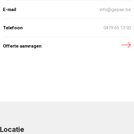
E-mail
info@gepae.be
Telefoon
0479 65 13 92
Offerte aanvragen
Locatie