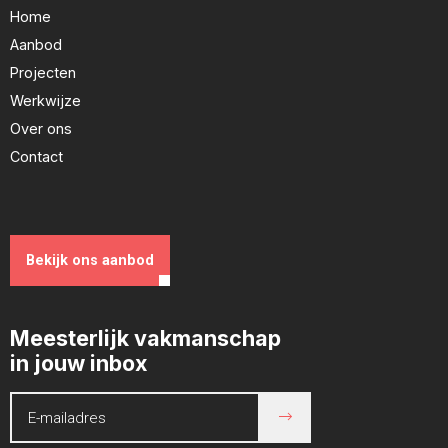
Home
Aanbod
Projecten
Werkwijze
Over ons
Contact
Bekijk ons aanbod
Meesterlijk vakmanschap
in jouw inbox
E-mail