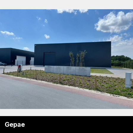
Gepae